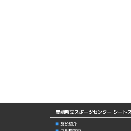
豊能町立スポーツセンター シート
施設紹介
ご利用案内