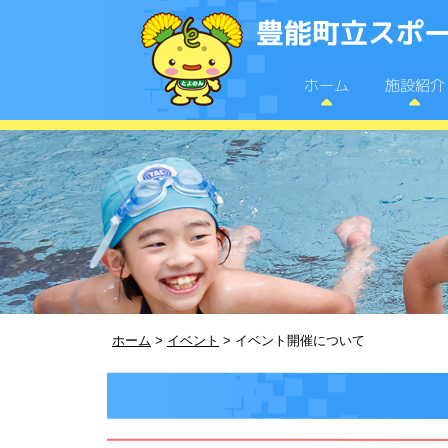
豊能町立スポー
施設紹介
ホーム
ホーム
>
イベント
>
イベント開催について