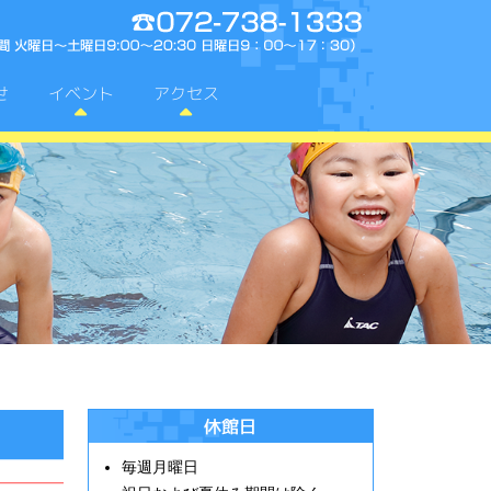
せ
イベント
アクセス
電話番号:072-73
休館日
毎週月曜日