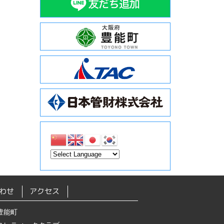
わせ
アクセス
豊能町