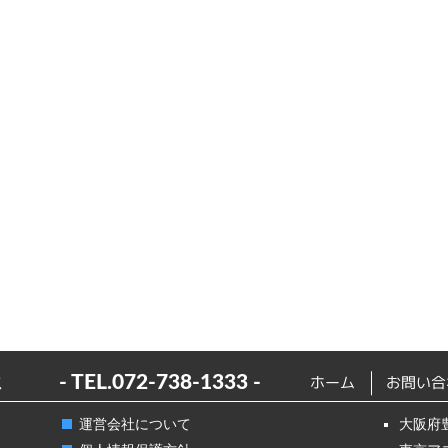
ス
- TEL.
072-738-1333
-
ホーム
お問い合
運営会社について
大阪府