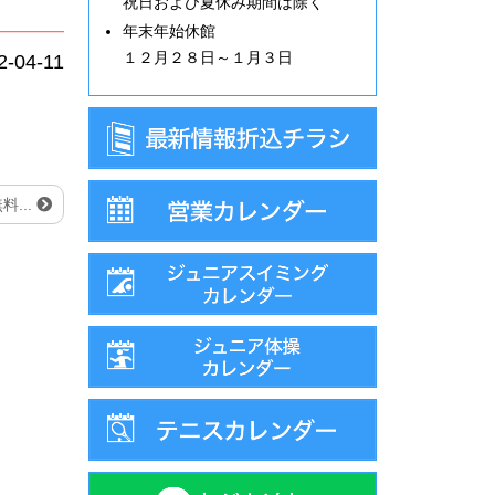
祝日および夏休み期間は除く
年末年始休館
１２月２８日～１月３日
2-04-11
...