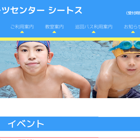
ツセンター シートス
巡回バス利用案内
ご利用案内
教室案内
お知ら
イベント