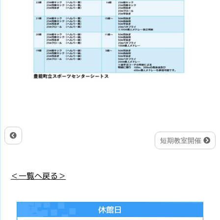
短期教室開催
＜一覧へ戻る＞
休館日