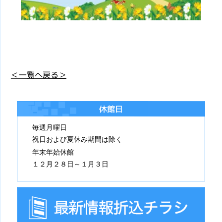
＜一覧へ戻る＞
休館日
毎週月曜日
祝日および夏休み期間は除く
年末年始休館
１２月２８日～１月３日