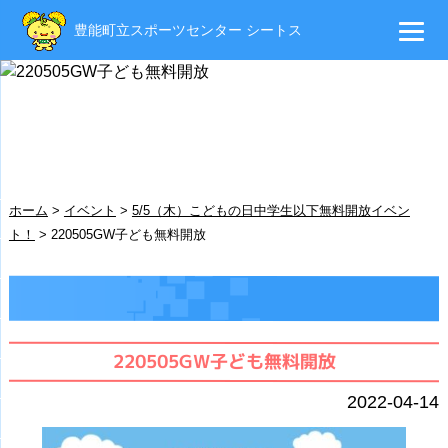
豊能町立スポーツセンター シートス
ホーム
>
イベント
>
5/5（木）こどもの日中学生以下無料開放イベン
ト！
>
220505GW子ども無料開放
220505GW子ども無料開放
2022-04-14