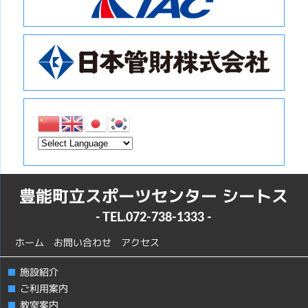
豊能町立スポーツセンター シートス
- TEL.
072-738-1333
-
ホーム
お問い合わせ
アクセス
施設紹介
ご利用案内
教室案内