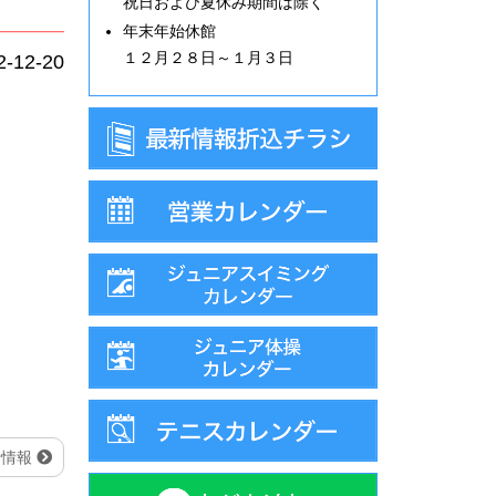
祝日および夏休み期間は除く
年末年始休館
１２月２８日～１月３日
2-12-20
行情報