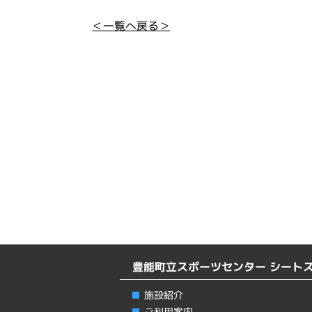
＜一覧へ戻る＞
豊能町立スポーツセンター シート
施設紹介
ご利用案内