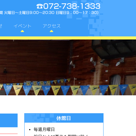
せ
イベント
アクセス
電話番号:072-73
休館日
毎週月曜日