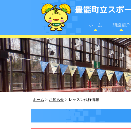
豊能町立スポー
施設紹介
ホーム
ホーム
>
お知らせ
>
レッスン代行情報