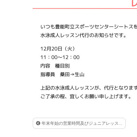
いつも豊能町立スポーツセンターシートス
水泳成人レッスン代行のお知らせです。
12月20日（火）
11：00～12：00
内容 種目別
指導員 桑田→生山
上記の水泳成人レッスンが、代行となりま
ご了承の程、宜しくお願い申し上げます。
年末年始の営業時間及びジュニアレッス...