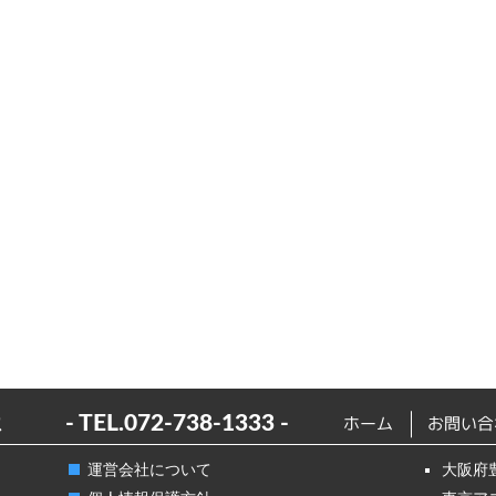
ス
- TEL.
072-738-1333
-
ホーム
お問い合
運営会社について
大阪府