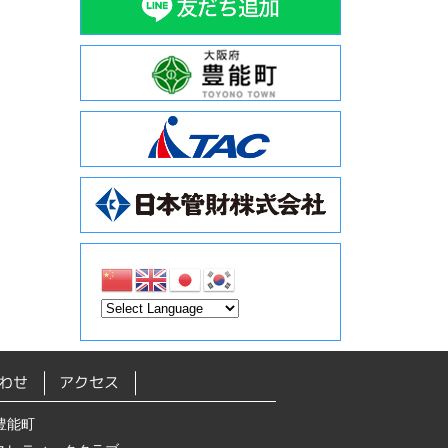
わせ
アクセス
豊能町