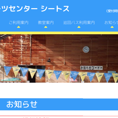
ツセンター シートス
巡回バス利用案内
ご利用案内
教室案内
お知ら
お知らせ