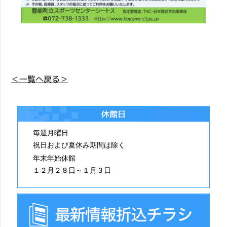
＜一覧へ戻る＞
休館日
毎週月曜日
祝日および夏休み期間は除く
年末年始休館
１２月２８日～１月３日