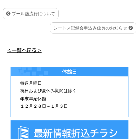
プール熱流行について
シートス記録会申込み延長のお知らせ
＜一覧へ戻る＞
休館日
毎週月曜日
祝日および夏休み期間は除く
年末年始休館
１２月２８日～１月３日