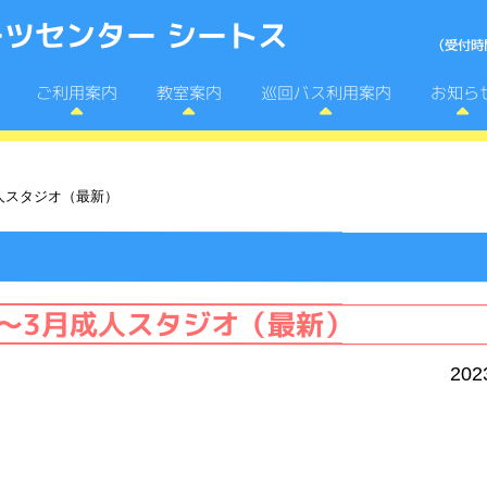
ツセンター シートス
巡回バス利用案内
ご利用案内
教室案内
お知ら
成人スタジオ（最新）
0月～3月成人スタジオ（最新）
202