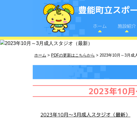
豊能町立スポー
施設紹介
ホーム
ホーム
>
PDFの更新はこちらから
>
2023年10月～3月
2023年1
2023年10月～3月成人スタジオ（最新）